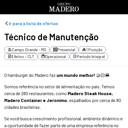
Ir para a lista de ofertas
Técnico de Manutenção
Campo Grande - MS
Presencial
1 Posição
Efetivo – CLT
Operacional
Período Integral
O hamburger do Madero faz
um mundo melhor!
🤝🏻🍔
Somos referência no setor de alimentação no país. Temos
cerca de 280 restaurantes, como
Madero Steak House,
Madero Container e Jeronimo
, espalhados por cerca de 80
cidades brasileiras.
Se você busca crescimento profissional, ambiente dinâmico e
a oportunidade de fazer parte de uma empresa referência no