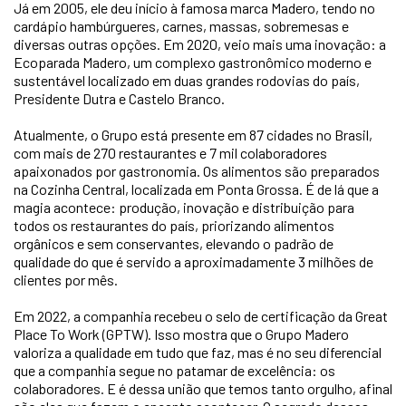
Já em 2005, ele deu início à famosa marca Madero, tendo no
cardápio hambúrgueres, carnes, massas, sobremesas e
diversas outras opções. Em 2020, veio mais uma inovação: a
Ecoparada Madero, um complexo gastronômico moderno e
sustentável localizado em duas grandes rodovias do país,
Presidente Dutra e Castelo Branco.
Atualmente, o Grupo está presente em 87 cidades no Brasil,
com mais de 270 restaurantes e 7 mil colaboradores
apaixonados por gastronomia. Os alimentos são preparados
na Cozinha Central, localizada em Ponta Grossa. É de lá que a
magia acontece: produção, inovação e distribuição para
todos os restaurantes do país, priorizando alimentos
orgânicos e sem conservantes, elevando o padrão de
qualidade do que é servido a aproximadamente 3 milhões de
clientes por mês.
Em 2022, a companhia recebeu o selo de certificação da Great
Place To Work (GPTW). Isso mostra que o Grupo Madero
valoriza a qualidade em tudo que faz, mas é no seu diferencial
que a companhia segue no patamar de excelência: os
colaboradores. E é dessa união que temos tanto orgulho, afinal