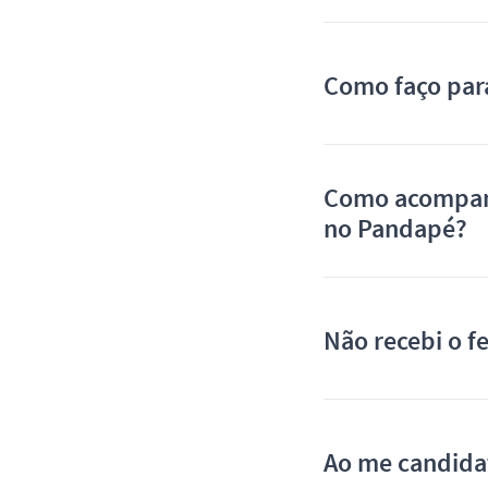
Como faço par
Como acompanh
no Pandapé?
Não recebi o f
Ao me candida