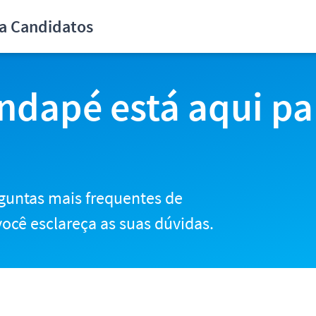
didatos
ra Candidatos
ndapé está aqui pa
guntas mais frequentes de
ocê esclareça as suas dúvidas.