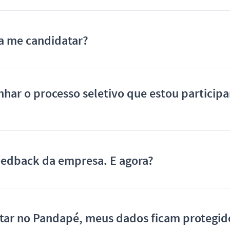
a me candidatar?
ar o processo seletivo que estou particip
eedback da empresa. E agora?
tar no Pandapé, meus dados ficam protegid