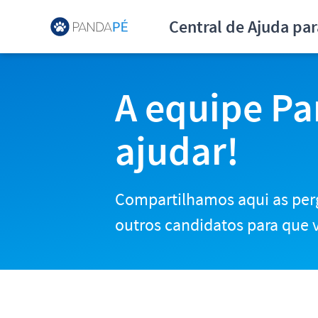
Central de Ajuda para Can
Central de Ajuda pa
A equipe Pa
ajudar!
Compartilhamos aqui as per
outros candidatos para que v