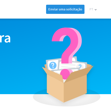
Enviar uma solicitação
PT
ra