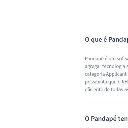
O que é Panda
Pandapé é um softwa
agregar tecnologia a
categoria Applicant
possibilita que o R
eficiente de todas 
O Pandapé tem