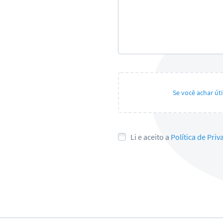
Se você achar út
Li e aceito a
Política de Pri