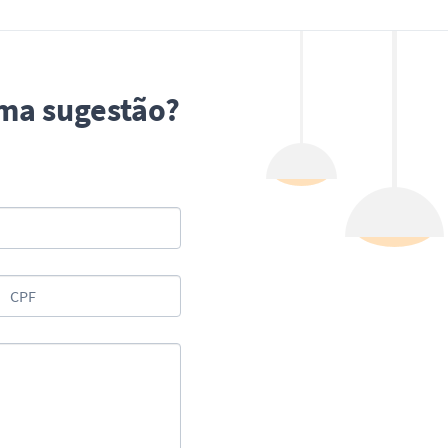
uma sugestão?
CPF