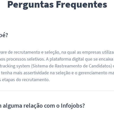
Perguntas Frequentes
pé?
re de recrutamento e seleção, na qual as empresas utiliz
os processos seletivos. A plataforma digital que se encaixa
 tracking system (Sistema de Rastreamento de Candidatos) 
H tenha mais assertividade na seleção e o gerenciamento ma
as etapas do recrutamento.
 alguma relação com o Infojobs?