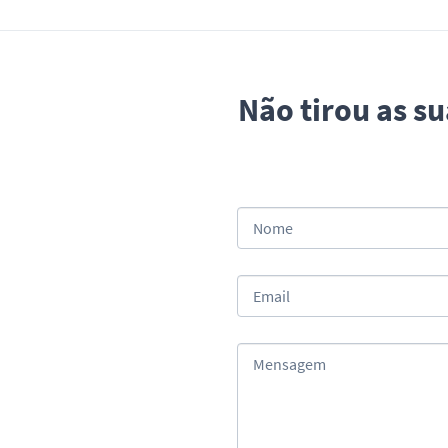
Não tirou as s
Nome
Email
Mensagem