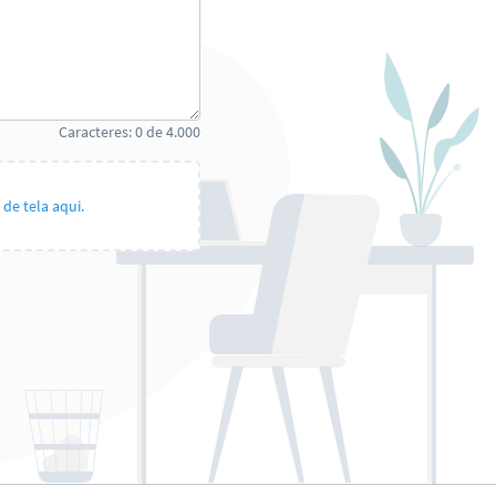
Caracteres:
0
de
4.000
de tela aqui.